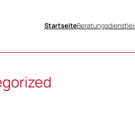
Startseite
Beratungsdienstle
gorized